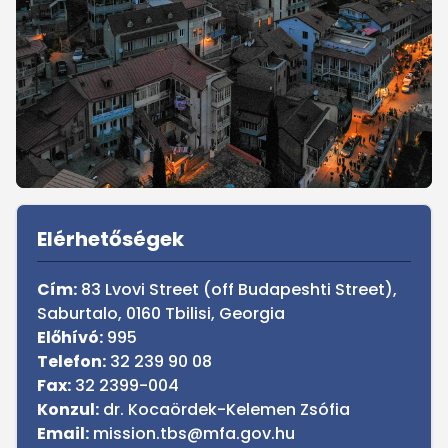
Sidebar
Elérhetőségek
Cím:
83 Lvovi Street (off Budapeshti Street),
Saburtalo, 0160 Tbilisi, Georgia
Előhívó:
995
Telefon:
32 239 90 08
Fax:
32 2399-004
Konzul:
dr. Kocaördek-Kelemen Zsófia
Email:
mission.tbs@mfa.gov.hu