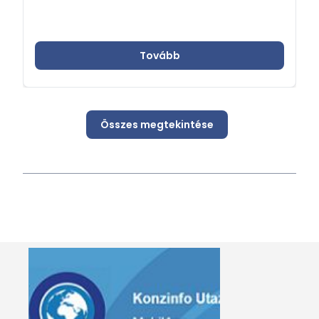
Tovább
Összes megtekintése