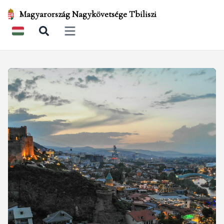
Magyarország Nagykövetsége Tbiliszi
Open main menu