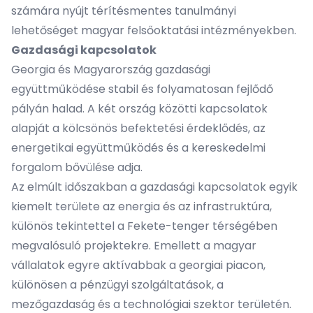
számára nyújt térítésmentes tanulmányi
lehetőséget magyar felsőoktatási intézményekben.
Gazdasági kapcsolatok
Georgia és Magyarország gazdasági
együttműködése stabil és folyamatosan fejlődő
pályán halad. A két ország közötti kapcsolatok
alapját a kölcsönös befektetési érdeklődés, az
energetikai együttműködés és a kereskedelmi
forgalom bővülése adja.
Az elmúlt időszakban a gazdasági kapcsolatok egyik
kiemelt területe az energia és az infrastruktúra,
különös tekintettel a Fekete-tenger térségében
megvalósuló projektekre. Emellett a magyar
vállalatok egyre aktívabbak a georgiai piacon,
különösen a pénzügyi szolgáltatások, a
mezőgazdaság és a technológiai szektor területén.