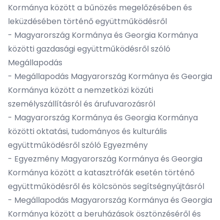
Kormánya között a bűnözés megelőzésében és
leküzdésében történő együttműködésről
- Magyarország Kormánya és Georgia Kormánya
közötti gazdasági együttműködésről szóló
Megállapodás
- Megállapodás Magyarország Kormánya és Georgia
Kormánya között a nemzetközi közúti
személyszállításról és árufuvarozásról
- Magyarország Kormánya és Georgia Kormánya
közötti oktatási, tudományos és kulturális
együttműködésről szóló Egyezmény
- Egyezmény Magyarország Kormánya és Georgia
Kormánya között a katasztrófák esetén történő
együttműködésről és kölcsönös segítségnyújtásról
- Megállapodás Magyarország Kormánya és Georgia
Kormánya között a beruházások ösztönzéséről és