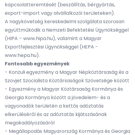
kapcsolatteremtését (beszállítás, bérgyártás,
export-import vagy alvállalkozói területeken).
A nagykövetség kereskedelmi szolgálata szorosan
együttműködik a Nemzeti Befektetési Ügynökséggel
(HIPA – www.hipa.hu), valamint a Magyar
Exportfejlesztési Ügynökséggel (HEPA -
www.hepa.hu).
Fontosabb egyezmények
- Konzuli egyezmény a Magyar Népköztársaság és a
Szovjet Szocialista Köztársaságok Szövetsége között
- Egyezmény a Magyar Köztársaság Kormánya és
Georgia Kormánya között a jövedelem- és a
vagyonadók területén a kettős adóztatás
elkerüléséről és az adóztatás kijátszásának
megakadályozásáról
- Megállapodás Magyarország Kormánya és Georgia