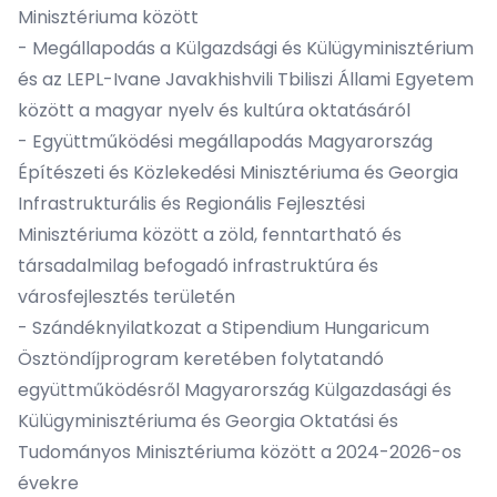
Minisztériuma között
- Megállapodás a Külgazdsági és Külügyminisztérium
és az LEPL-Ivane Javakhishvili Tbiliszi Állami Egyetem
között a magyar nyelv és kultúra oktatásáról
- Együttműködési megállapodás Magyarország
Építészeti és Közlekedési Minisztériuma és Georgia
Infrastrukturális és Regionális Fejlesztési
Minisztériuma között a zöld, fenntartható és
társadalmilag befogadó infrastruktúra és
városfejlesztés területén
- Szándéknyilatkozat a Stipendium Hungaricum
Ösztöndíjprogram keretében folytatandó
együttműködésről Magyarország Külgazdasági és
Külügyminisztériuma és Georgia Oktatási és
Tudományos Minisztériuma között a 2024-2026-os
évekre