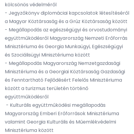
kölcsönös védelméről
- Jegyzőkönyv diplomáciai kapcsolatok létesítéséről
a Magyar Köztársaság és a Grúz Köztársaság között
- Megállapodás az egészségügyi és orvostudományi
együttműködésről Magyarország Nemzeti Erőforrás
Minisztériuma és Georgia Munkaügyi, Egészségügyi
és Szociálisügyi Minisztériuma között
- Megállapodás Magyarország Nemzetgazdasági
Minisztériuma és a Georgiai Köztársaság Gazdasági
és Fenntartható Fejlődésért Felelős Minisztériuma
között a turizmus területén történő
együttműködésről
- Kulturális együttműködési megállapodás
Magyarország Emberi Erőforrások Minisztériuma
valamint Georgia Kulturális és Műemlékvédelmi
Minisztériuma között