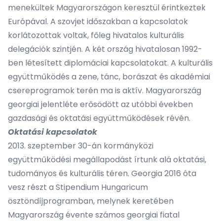
menekültek Magyarországon keresztül érintkeztek
Európával. A szovjet időszakban a kapcsolatok
korlátozottak voltak, főleg hivatalos kulturális
delegációk szintjén. A két ország hivatalosan 1992-
ben létesített diplomáciai kapcsolatokat. A kulturális
együttműködés a zene, tánc, borászat és akadémiai
csereprogramok terén ma is aktív. Magyarország
georgiai jelentléte erősödött az utóbbi években
gazdasági és oktatási együttműködések révén.
Oktatási kapcsolatok
2013. szeptember 30-án kormányközi
együttműködési megállapodást írtunk alá oktatási,
tudományos és kulturális téren. Georgia 2016 óta
vesz részt a Stipendium Hungaricum
ösztöndíjprogramban, melynek keretében
Magyarország évente számos georgiai fiatal