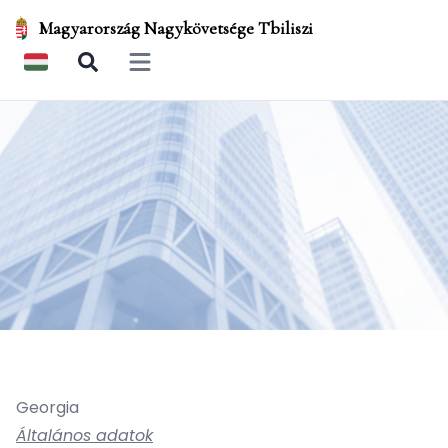
Magyarország Nagykövetsége Tbiliszi
Open main menu
Georgia
Általános adatok