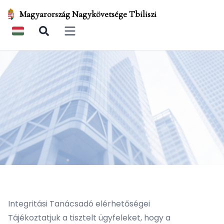
Magyarország Nagykövetsége Tbiliszi
Open main menu
Integritási Tanácsadó elérhetőségei
Tájékoztatjuk a tisztelt ügyfeleket, hogy a