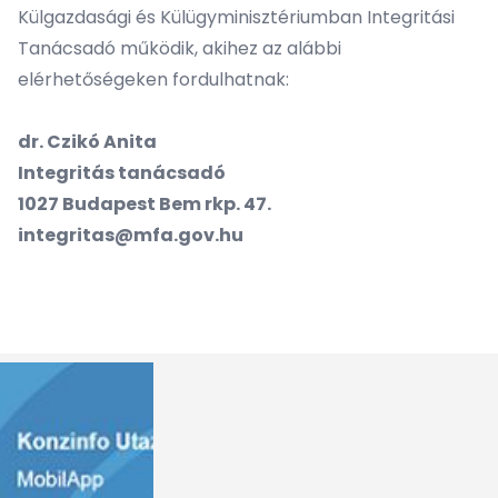
Külgazdasági és Külügyminisztériumban Integritási
Tanácsadó működik, akihez az alábbi
elérhetőségeken fordulhatnak:
dr. Czikó Anita
Integritás tanácsadó
1027 Budapest Bem rkp. 47.
integritas@mfa.gov.hu