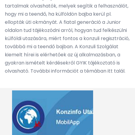
tartalmak olvashatók, melyek segítik a felhasználót,
hogy mi a teendő, ha külföldön bajba kerül pl.
ellopták úti okmányát. A fiatal generáció a Junior
oldalon tud tájékozódni arról, hogyan tud felkészülni
külföldi utazására, miért fontos a konzuli regisztráció,
továbbá mi a teendő bajban. A Konzuli Szolgálat
kiemelt hírei is elérhetőek az új alkalmazásban, a
gyakran ismételt kérdésekről GYIK tájékoztató is
olvasható. További információt a témában
itt
talál.