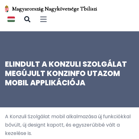
Magyarország Nagykövetsége Tbiliszi
Open main menu
ELINDULT A KONZULI SZOLGÁLAT
MEGÚJULT KONZINFO UTAZOM
MOBIL APPLIKÁCIÓJA
A Konzuli Szolgálat mobil alkalmazása új funkciókkal
bővült, új designt kapott, és egyszerűbbé vált a
kezelése is.